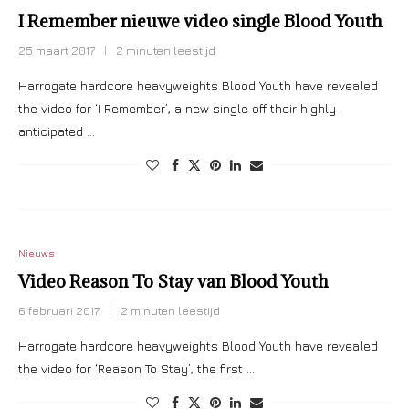
I Remember nieuwe video single Blood Youth
25 maart 2017
2 minuten leestijd
Harrogate hardcore heavyweights Blood Youth have revealed
the video for ‘I Remember’, a new single off their highly-
anticipated …
Nieuws
Video Reason To Stay van Blood Youth
6 februari 2017
2 minuten leestijd
Harrogate hardcore heavyweights Blood Youth have revealed
the video for ‘Reason To Stay’, the first …