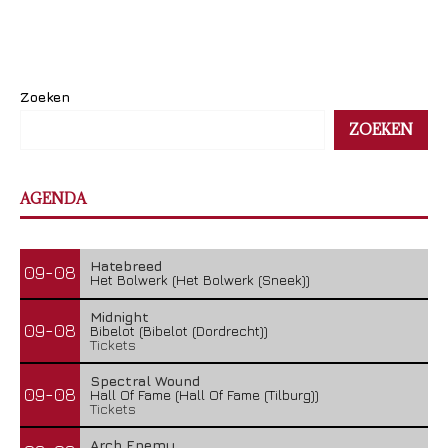
Zoeken
ZOEKEN
AGENDA
Hatebreed
09-08
Het Bolwerk (Het Bolwerk (Sneek))
Midnight
09-08
Bibelot (Bibelot (Dordrecht))
Tickets
Spectral Wound
09-08
Hall Of Fame (Hall Of Fame (Tilburg))
Tickets
Arch Enemy