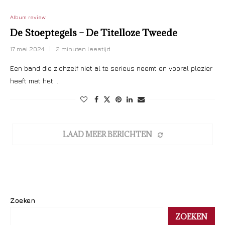
Album review
De Stoeptegels – De Titelloze Tweede
17 mei 2024
2 minuten leestijd
Een band die zichzelf niet al te serieus neemt en vooral plezier
heeft met het …
LAAD MEER BERICHTEN
Zoeken
ZOEKEN