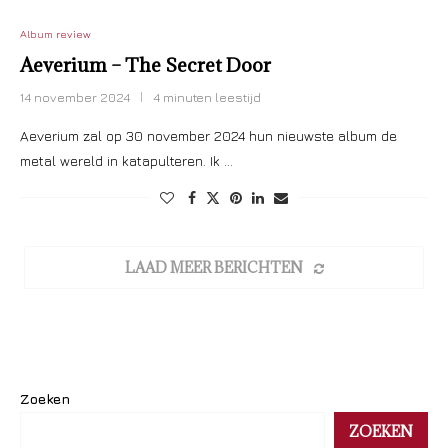
Album review
Aeverium – The Secret Door
14 november 2024
4 minuten leestijd
Aeverium zal op 30 november 2024 hun nieuwste album de
metal wereld in katapulteren. Ik …
LAAD MEER BERICHTEN
Zoeken
ZOEKEN