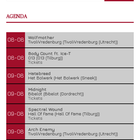
AGENDA
Wolfmother
08-08
TivoliVredenburg (TivoliVredenburg (Utrecht))
Body Count ft. Ice-T
08-08
013 (013 (Tilburg))
Tickets
Hatebreed
09-08
Het Bolwerk (Het Bolwerk (Sneek))
Midnight
09-08
Bibelot (Bibelot (Dordrecht))
Tickets
Spectral Wound
09-08
Hall Of Fame (Hall Of Fame (Tilburg))
Tickets
Arch Enemy
09-08
TivoliVredenburg (TivoliVredenburg (Utrecht))