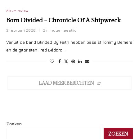
Album review
Born Divided – Chronicle Of A Shipwreck
2 februari 2026
3 minuten leestijd
Vanuit de band Blinded By Faith hebben bassist Tommy Demers
en de gitaristen Fred Bédard …
LAAD MEER BERICHTEN
Zoeken
ZOEKEN