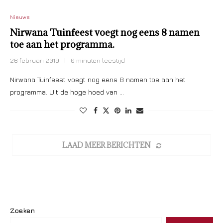
Nieuws
Nirwana Tuinfeest voegt nog eens 8 namen
toe aan het programma.
26 februari 2019
0 minuten leestijd
Nirwana Tuinfeest voegt nog eens 8 namen toe aan het
programma. Uit de hoge hoed van …
LAAD MEER BERICHTEN
Zoeken