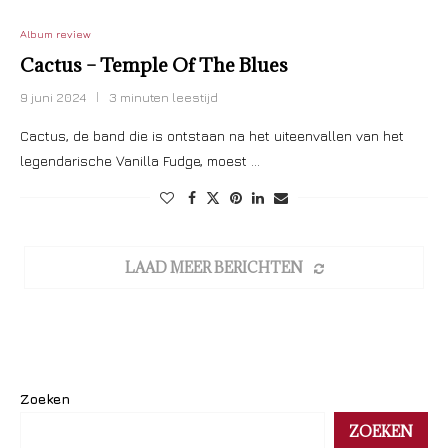
Album review
Cactus – Temple Of The Blues
9 juni 2024
3 minuten leestijd
Cactus, de band die is ontstaan na het uiteenvallen van het
legendarische Vanilla Fudge, moest …
LAAD MEER BERICHTEN
Zoeken
ZOEKEN