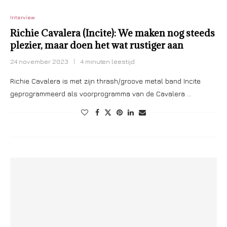
Interview
Richie Cavalera (Incite): We maken nog steeds
plezier, maar doen het wat rustiger aan
24 november 2023
4 minuten leestijd
Richie Cavalera is met zijn thrash/groove metal band Incite
geprogrammeerd als voorprogramma van de Cavalera …