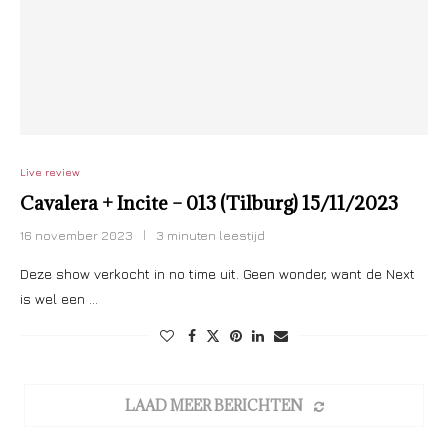
Live review
Cavalera + Incite – 013 (Tilburg) 15/11/2023
16 november 2023
3 minuten leestijd
Deze show verkocht in no time uit. Geen wonder, want de Next
is wel een …
LAAD MEER BERICHTEN