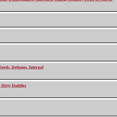
Seeds, Deftones, Interpol
e Dirty Daddies