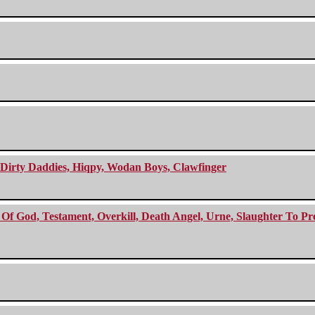
e Dirty Daddies, Hiqpy, Wodan Boys, Clawfinger
f God, Testament, Overkill, Death Angel, Urne, Slaughter To Prev