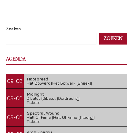
Zoeken
ZOEKEN
AGENDA
Hatebreed
09-08
Het Bolwerk (Het Bolwerk (Sneek))
Midnight
09-08
Bibelot (Bibelot (Dordrecht))
Tickets
Spectral Wound
09-08
Hall Of Fame (Hall Of Fame (Tilburg))
Tickets
Arch Enemy