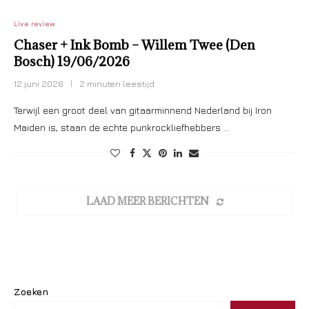
Live review
Chaser + Ink Bomb – Willem Twee (Den
Bosch) 19/06/2026
12 juni 2026
2 minuten leestijd
Terwijl een groot deel van gitaarminnend Nederland bij Iron
Maiden is, staan de echte punkrockliefhebbers …
LAAD MEER BERICHTEN
Zoeken