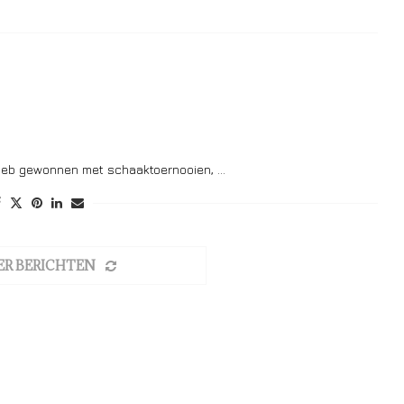
n heb gewonnen met schaaktoernooien, …
ER BERICHTEN