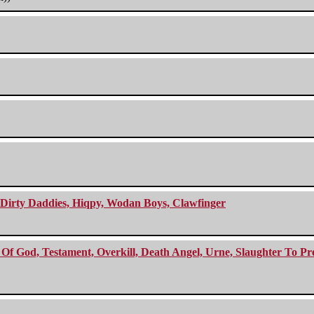
e Dirty Daddies, Hiqpy, Wodan Boys, Clawfinger
f God, Testament, Overkill, Death Angel, Urne, Slaughter To Prev