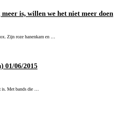
meer is, willen we het niet meer doen
ox. Zijn roze hanenkam en …
 01/06/2015
 is. Met bands die …