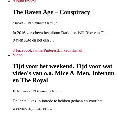
Album review
The Raven Age – Conspiracy
5 maart 2019
5 minuten leestijd
In 2016 verscheen het album Darkness Will Rise van The
Raven Age en liet een …
0
Facebook
Twitter
Pinterest
Linkedin
Email
Video
Tijd voor het weekend. Tijd voor wat
video's van o.a. Mice & Men, Inferum
en The Royal
16 februari 2019
4 minuten leestijd
De lente lijkt zijn intrede te hebben gedaan en voor het
weekend zijn hier een …