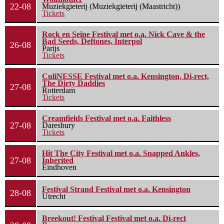
22-08
Muziekgieterij (Muziekgieterij (Maastricht))
Tickets
Rock en Seine Festival met o.a. Nick Cave & the
Bad Seeds, Deftones, Interpol
26-08
Parijs
Tickets
CuliNESSE Festival met o.a. Kensington, Di-rect,
The Dirty Daddies
27-08
Rotterdam
Tickets
Creamfields Festival met o.a. Faithless
27-08
Daresbury
Tickets
Hit The City Festival met o.a. Snapped Ankles,
27-08
Inherited
Eindhoven
Festival Strand Festival met o.a. Kensington
28-08
Utrecht
Breekout! Festival Festival met o.a. Di-rect