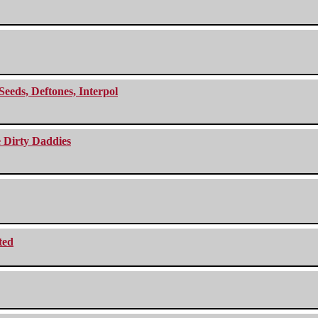
Seeds, Deftones, Interpol
e Dirty Daddies
ted