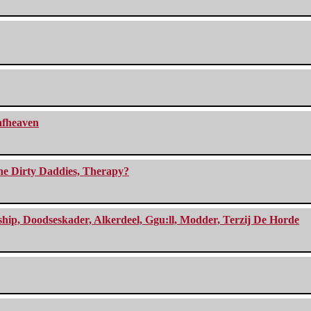
eafheaven
The Dirty Daddies, Therapy?
, Doodseskader, Alkerdeel, Ggu:ll, Modder, Terzij De Horde