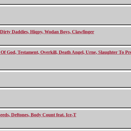
e Dirty Daddies, Hiqpy, Wodan Boys, Clawfinger
f God, Testament, Overkill, Death Angel, Urne, Slaughter To Prev
eeds, Deftones, Body Count feat. Ice-T