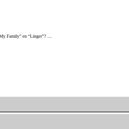
o My Family” en “Linger”? …