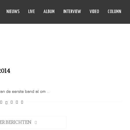
NIEUWS
LIVE
ALBUM
INTERVIEW
VIDEO
COLUMN
SON SHADOWS
2014
an de eerste band al om …
ER BERICHTEN