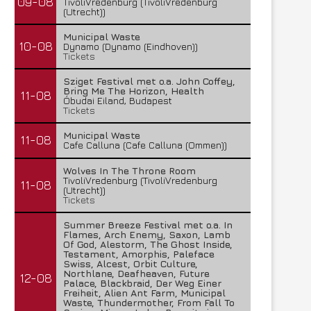
09-08
TivoliVredenburg (TivoliVredenburg
(Utrecht))
Municipal Waste
10-08
Dynamo (Dynamo (Eindhoven))
Tickets
Sziget Festival met o.a. John Coffey,
Bring Me The Horizon, Health
11-08
Óbudai Eiland, Budapest
Tickets
Municipal Waste
11-08
Cafe Calluna (Cafe Calluna (Ommen))
Wolves In The Throne Room
TivoliVredenburg (TivoliVredenburg
11-08
(Utrecht))
Tickets
Summer Breeze Festival met o.a. In
Flames, Arch Enemy, Saxon, Lamb
Of God, Alestorm, The Ghost Inside,
Testament, Amorphis, Paleface
Swiss, Alcest, Orbit Culture,
Northlane, Deafheaven, Future
12-08
Palace, Blackbraid, Der Weg Einer
Freiheit, Alien Ant Farm, Municipal
Waste, Thundermother, From Fall To