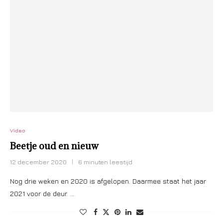
Video
Beetje oud en nieuw
12 december 2020
6 minuten leestijd
Nog drie weken en 2020 is afgelopen. Daarmee staat het jaar
2021 voor de deur. …