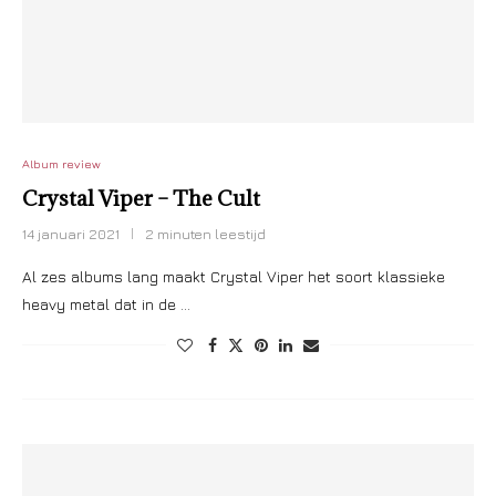
Album review
Crystal Viper – The Cult
14 januari 2021
2 minuten leestijd
Al zes albums lang maakt Crystal Viper het soort klassieke
heavy metal dat in de …