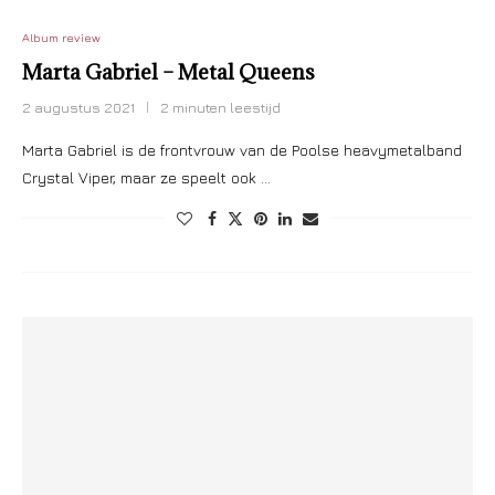
Album review
Marta Gabriel – Metal Queens
2 augustus 2021
2 minuten leestijd
Marta Gabriel is de frontvrouw van de Poolse heavymetalband
Crystal Viper, maar ze speelt ook …