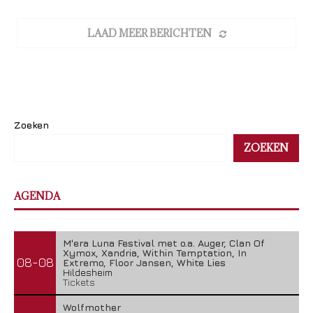
LAAD MEER BERICHTEN
Zoeken
ZOEKEN
AGENDA
M'era Luna Festival met o.a. Auger, Clan Of
Xymox, Xandria, Within Temptation, In
08-08
Extremo, Floor Jansen, White Lies
Hildesheim
Tickets
Wolfmother