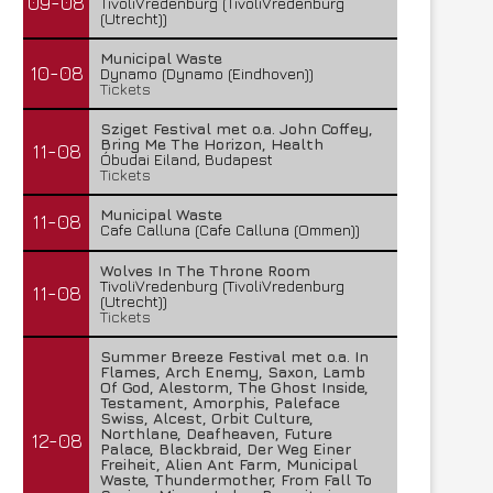
09-08
TivoliVredenburg (TivoliVredenburg
(Utrecht))
Municipal Waste
10-08
Dynamo (Dynamo (Eindhoven))
Tickets
Sziget Festival met o.a. John Coffey,
Bring Me The Horizon, Health
11-08
Óbudai Eiland, Budapest
Tickets
Municipal Waste
11-08
Cafe Calluna (Cafe Calluna (Ommen))
Wolves In The Throne Room
TivoliVredenburg (TivoliVredenburg
11-08
(Utrecht))
Tickets
Summer Breeze Festival met o.a. In
Flames, Arch Enemy, Saxon, Lamb
Of God, Alestorm, The Ghost Inside,
Testament, Amorphis, Paleface
Swiss, Alcest, Orbit Culture,
Northlane, Deafheaven, Future
12-08
Palace, Blackbraid, Der Weg Einer
Freiheit, Alien Ant Farm, Municipal
Waste, Thundermother, From Fall To