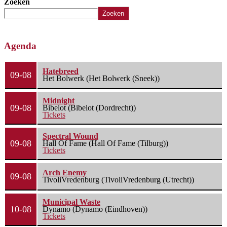
Zoeken
Zoeken
Agenda
Hatebreed
09-08
Het Bolwerk (Het Bolwerk (Sneek))
Midnight
09-08
Bibelot (Bibelot (Dordrecht))
Tickets
Spectral Wound
09-08
Hall Of Fame (Hall Of Fame (Tilburg))
Tickets
Arch Enemy
09-08
TivoliVredenburg (TivoliVredenburg (Utrecht))
Municipal Waste
10-08
Dynamo (Dynamo (Eindhoven))
Tickets