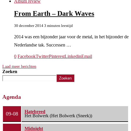
Album review
From Earth – Dark Waves
30 december 2014
3 minuten leestijd
2014 was een bijzonder jaar voor de metal, in het bijzonder de
Nederlandse tak. Successen …
0
Facebook
Twitter
Pinterest
Linkedin
Email
Laad meer berichten
Zoeken
Zoeken
Agenda
Hatebreed
09-08
Het Bolwerk (Het Bolwerk (Sneek))
Midnight