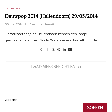
Live review
Dauwpop 2014 (Hellendoorn) 29/05/2014
30 mei 2014
10 minuten leestijd
Hemelvaartsdag en Hellendoorn kennen een lange
geschiedenis samen. Sinds 1995 openen daar elk jaar de …
LAAD MEER BERICHTEN
Zoeken
ZOEKEN