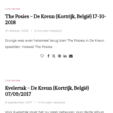
Live review
The Posies – De Kreun (Kortrijk, België) 17-10-
2018
31 oktober 2018
3 minuten leestijd
Grunge was even helemaal terug toen The Posies in De Kreun
speelden. Hoewel The Posies …
Live review
Kvelertak – De Kreun (Kortrijk, België)
07/09/2017
9 september 2017
4 minuten leestijd
Voor Kvelertak moet het nu gaan gebeuren. Hun derde album