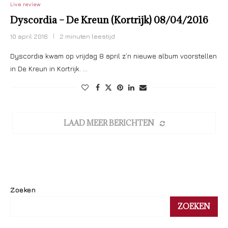
Live review
Dyscordia – De Kreun (Kortrijk) 08/04/2016
10 april 2016
2 minuten leestijd
Dyscordia kwam op vrijdag 8 april z’n nieuwe album voorstellen
in De Kreun in Kortrijk. …
LAAD MEER BERICHTEN
Zoeken
ZOEKEN