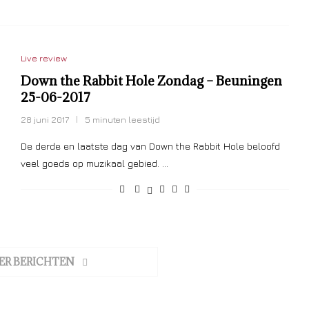
Live review
Down the Rabbit Hole Zondag – Beuningen
25-06-2017
28 juni 2017
5 minuten leestijd
De derde en laatste dag van Down the Rabbit Hole beloofd
veel goeds op muzikaal gebied. …
ER BERICHTEN