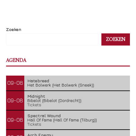
Zoeken
ZOEKEN
AGENDA
Hatebreed
09-08
Het Bolwerk (Het Bolwerk (Sneek))
Midnight
09-08
Bibelot (Bibelot (Dordrecht))
Tickets
Spectral Wound
09-08
Hall Of Fame (Hall Of Fame (Tilburg))
Tickets
Arch Enemy