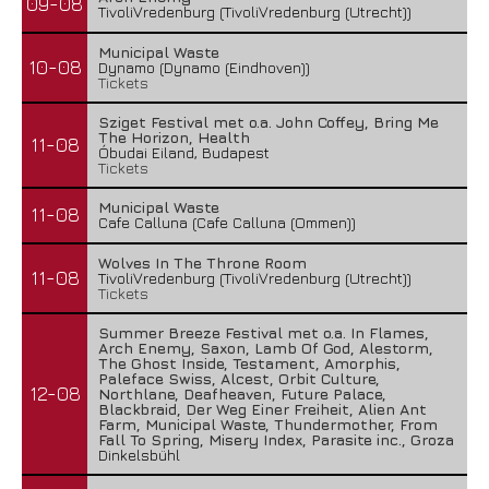
09-08
TivoliVredenburg (TivoliVredenburg (Utrecht))
Municipal Waste
10-08
Dynamo (Dynamo (Eindhoven))
Tickets
Sziget Festival met o.a. John Coffey, Bring Me
The Horizon, Health
11-08
Óbudai Eiland, Budapest
Tickets
Municipal Waste
11-08
Cafe Calluna (Cafe Calluna (Ommen))
Wolves In The Throne Room
11-08
TivoliVredenburg (TivoliVredenburg (Utrecht))
Tickets
Summer Breeze Festival met o.a. In Flames,
Arch Enemy, Saxon, Lamb Of God, Alestorm,
The Ghost Inside, Testament, Amorphis,
Paleface Swiss, Alcest, Orbit Culture,
12-08
Northlane, Deafheaven, Future Palace,
Blackbraid, Der Weg Einer Freiheit, Alien Ant
Farm, Municipal Waste, Thundermother, From
Fall To Spring, Misery Index, Parasite inc., Groza
Dinkelsbühl