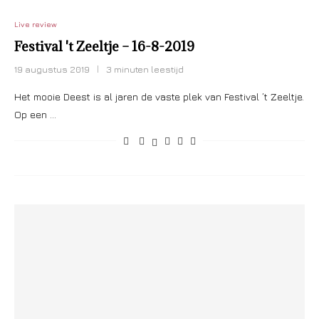
Live review
Festival 't Zeeltje – 16-8-2019
19 augustus 2019
3 minuten leestijd
Het mooie Deest is al jaren de vaste plek van Festival ’t Zeeltje.
Op een …