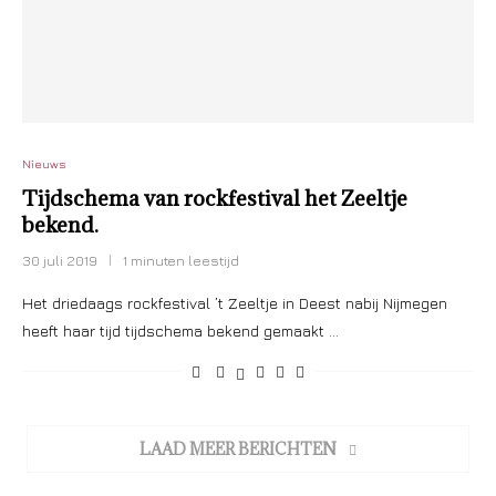
Nieuws
Tijdschema van rockfestival het Zeeltje
bekend.
30 juli 2019
1 minuten leestijd
Het driedaags rockfestival ’t Zeeltje in Deest nabij Nijmegen
heeft haar tijd tijdschema bekend gemaakt …
LAAD MEER BERICHTEN