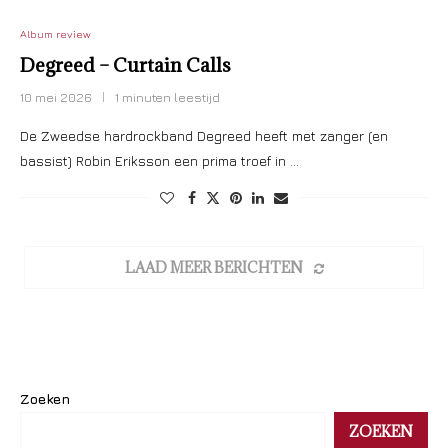
Album review
Degreed – Curtain Calls
10 mei 2026
1 minuten leestijd
De Zweedse hardrockband Degreed heeft met zanger (en
bassist) Robin Eriksson een prima troef in …
LAAD MEER BERICHTEN
Zoeken
ZOEKEN