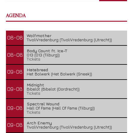
AGENDA
Wolfmother
08-08
TivoliVredenburg (TivoliVredenburg (Utrecht))
Body Count ft. Ice-T
08-08
013 (013 (Tilburg))
Tickets
Hatebreed
09-08
Het Bolwerk (Het Bolwerk (Sneek))
Midnight
09-08
Bibelot (Bibelot (Dordrecht))
Tickets
Spectral Wound
09-08
Hall Of Fame (Hall Of Fame (Tilburg))
Tickets
Arch Enemy
09-08
TivoliVredenburg (TivoliVredenburg (Utrecht))