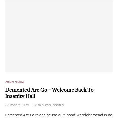
Album review
Demented Are Go – Welcome Back To
Insanity Hall
28 maart 2025
2 minuten leestijd
Demented Are Go is een heuse cult-band; wereldberoemd in de