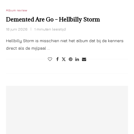
Album review
Demented Are Go – Hellbilly Storm
18 juni 2026
1 minuten leestijd
Hellbilly Storm is misschien niet het album dat bij de kenners
direct als de mijlpaal …