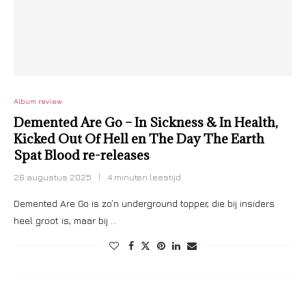
Album review
Demented Are Go – In Sickness & In Health,
Kicked Out Of Hell en The Day The Earth
Spat Blood re-releases
26 augustus 2025
4 minuten leestijd
Demented Are Go is zo’n underground topper, die bij insiders
heel groot is, maar bij …