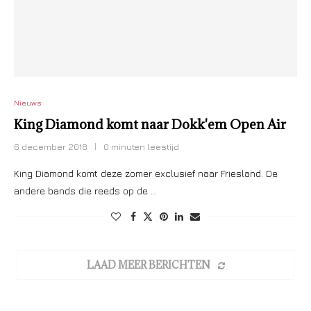
Nieuws
King Diamond komt naar Dokk'em Open Air
6 december 2018
0 minuten leestijd
King Diamond komt deze zomer exclusief naar Friesland. De
andere bands die reeds op de …
LAAD MEER BERICHTEN