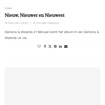
Video
Nieuw, Nieuwer en Nieuwest
16 februari 2020
6 minuten leestijd
Demons & Wizards 21 februari komt het album III van Demons &
Wizards uit via …