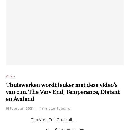
Video
Thuiswerken wordt leuker met deze video's
van o.m. The Very End, Temperance, Distant
en Avaland
16 februari 2021
1 minuten leestijd
The Very End Oldskull …