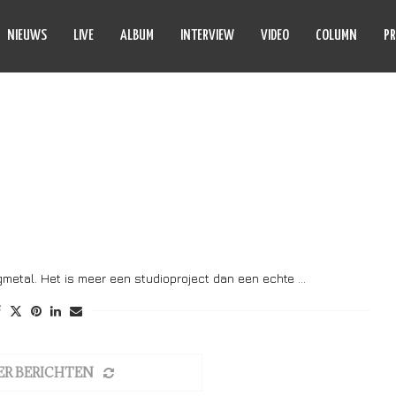
NIEUWS
LIVE
ALBUM
INTERVIEW
VIDEO
COLUMN
PR
OUS INSTINCT
gmetal. Het is meer een studioproject dan een echte …
ER BERICHTEN