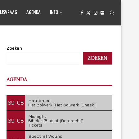
IJSVRAAG
AGENDA
INFO
Zoeken
ZOEKEN
AGENDA
Hatebreed
09-08
Het Bolwerk (Het Bolwerk (Sneek))
Midnight
09-08
Bibelot (Bibelot (Dordrecht))
Tickets
Spectral Wound