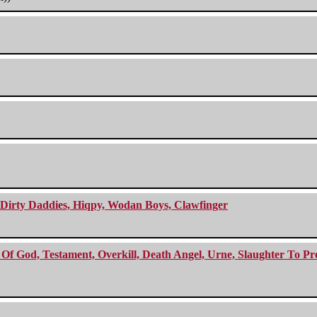
e Dirty Daddies, Hiqpy, Wodan Boys, Clawfinger
f God, Testament, Overkill, Death Angel, Urne, Slaughter To Prev