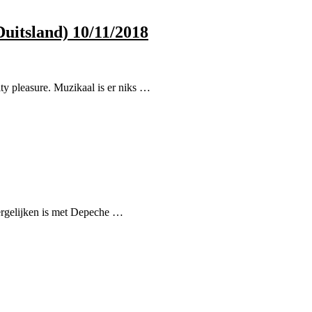
uitsland) 10/11/2018
ty pleasure. Muzikaal is er niks …
vergelijken is met Depeche …