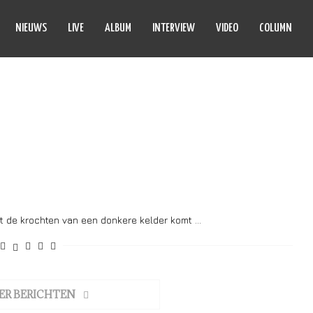
NIEUWS
LIVE
ALBUM
INTERVIEW
VIDEO
COLUMN
SAFFECTION
t de krochten van een donkere kelder komt …
ER BERICHTEN