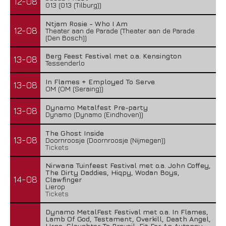
12-08
013 (013 (Tilburg))
Ntjam Rosie - Who I Am
12-08
Theater aan de Parade (Theater aan de Parade
(Den Bosch))
Berg Feest Festival met o.a. Kensington
13-08
Tessenderlo
In Flames + Employed To Serve
13-08
OM (OM (Seraing))
Dynamo Metalfest Pre-party
13-08
Dynamo (Dynamo (Eindhoven))
The Ghost Inside
13-08
Doornroosje (Doornroosje (Nijmegen))
Tickets
Nirwana Tuinfeest Festival met o.a. John Coffey,
The Dirty Daddies, Hiqpy, Wodan Boys,
14-08
Clawfinger
Lierop
Tickets
Dynamo MetalFest Festival met o.a. In Flames,
Lamb Of God, Testament, Overkill, Death Angel,
Urne, Slaughter To Prevail, Fit For An Autopsy,