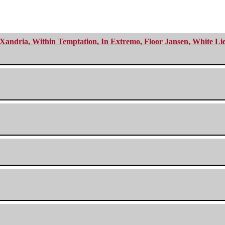
Xandria, Within Temptation, In Extremo, Floor Jansen, White Li