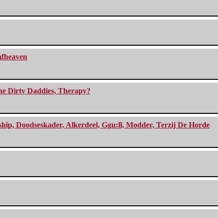
eafheaven
The Dirty Daddies, Therapy?
, Doodseskader, Alkerdeel, Ggu:ll, Modder, Terzij De Horde