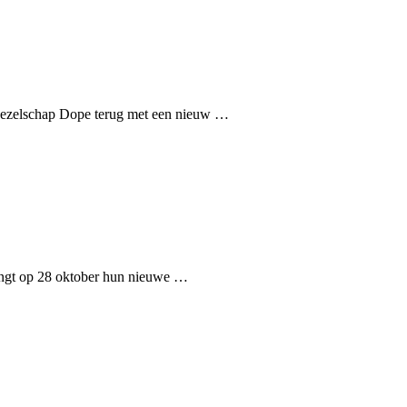
al gezelschap Dope terug met een nieuw …
rengt op 28 oktober hun nieuwe …