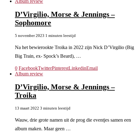
Album review
D’Virgilio, Morse & Jennings –
Sophomore
5 november 2023
1 minuten leestijd
Na het bewierookte Troika in 2022 zijn Nick D’Virgilio (Big
Big Train, ex- Spock’s Beard), …
0
Facebook
Twitter
Pinterest
Linkedin
Email
Album review
D’Virgilio, Morse & Jennings –
Troika
13 maart 2022
3 minuten leestijd
Wauw, drie grote namen uit de prog die eventjes samen een
album maken. Maar geen …