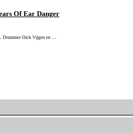
years Of Ear Danger
cht. Drummer Dick Vijgen en …