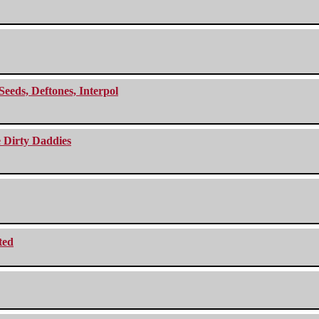
Seeds, Deftones, Interpol
e Dirty Daddies
ted