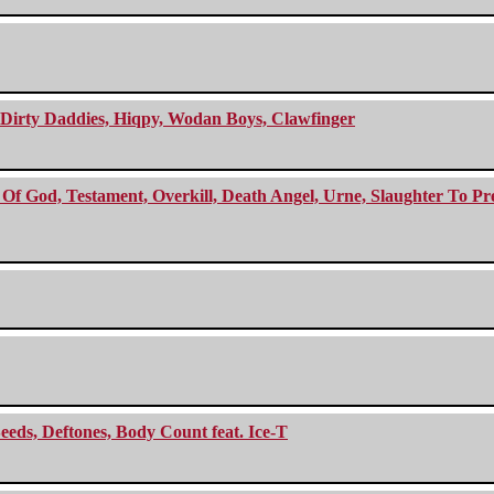
e Dirty Daddies, Hiqpy, Wodan Boys, Clawfinger
f God, Testament, Overkill, Death Angel, Urne, Slaughter To Prev
eeds, Deftones, Body Count feat. Ice-T