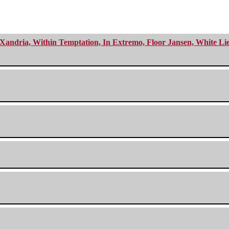
Xandria, Within Temptation, In Extremo, Floor Jansen, White Li