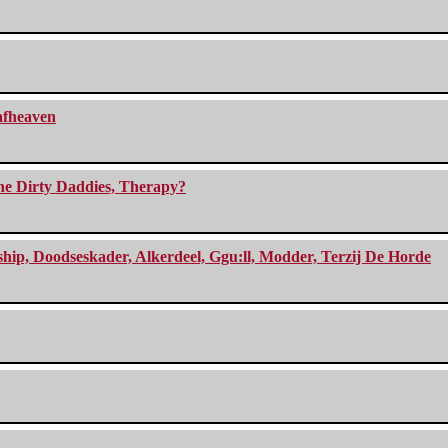
eafheaven
The Dirty Daddies, Therapy?
, Doodseskader, Alkerdeel, Ggu:ll, Modder, Terzij De Horde