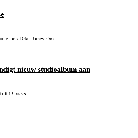
se
un gitarist Brian James. Om …
ndigt nieuw studioalbum aan
t uit 13 tracks …