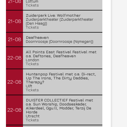
21-08
Lottum
Tickets
Zuiderpark Live: Wolfmother
Zuiderparktheater (Zuiderparktheater
21-08
(Den Haag))
Tickets
Deafheaven
21-08
Doornroosje (Doornroosje (Nijmegen))
All Points East Festival Festival met
o.a. Deftones, Deafheaven
22-08
London
Tickets
Huntenpop Festival met o.a. Di-rect,
Up The Irons, The Dirty Daddies,
22-08
Therapy?
Ulft
Tickets
DUISTER COLLECTIEF Festival met
o.a. Sun Worship, Doodseskader,
Alkerdeel, Ggu:ll, Modder, Terzij De
22-08
Horde
Utrecht
Tickets