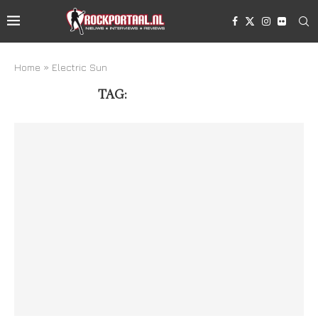
Home
»
Electric Sun
TAG:
ELECTRIC SUN