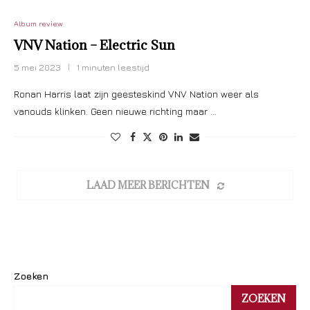
Album review
VNV Nation – Electric Sun
5 mei 2023
1 minuten leestijd
Ronan Harris laat zijn geesteskind VNV Nation weer als
vanouds klinken. Geen nieuwe richting maar …
LAAD MEER BERICHTEN
Zoeken
ZOEKEN