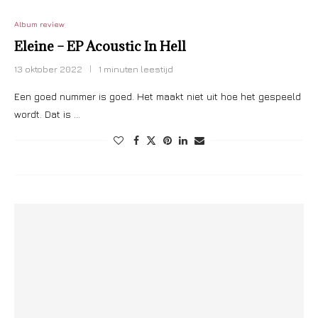
Album review
Eleine – EP Acoustic In Hell
13 oktober 2022
1 minuten leestijd
Een goed nummer is goed. Het maakt niet uit hoe het gespeeld
wordt. Dat is …