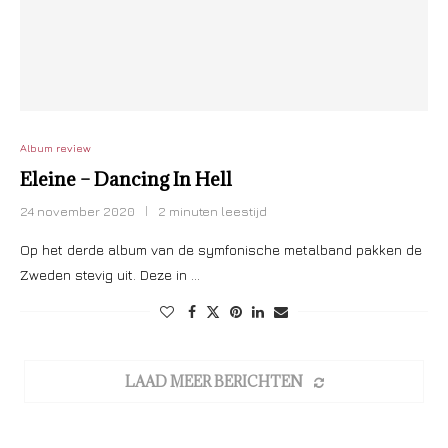
Album review
Eleine – Dancing In Hell
24 november 2020
2 minuten leestijd
Op het derde album van de symfonische metalband pakken de
Zweden stevig uit. Deze in …
LAAD MEER BERICHTEN