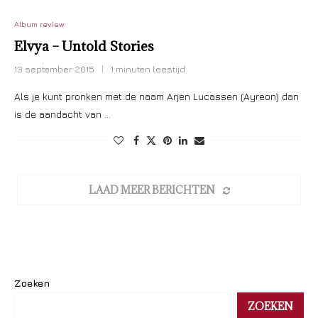
Album review
Elvya – Untold Stories
13 september 2015
1 minuten leestijd
Als je kunt pronken met de naam Arjen Lucassen (Ayreon) dan
is de aandacht van …
LAAD MEER BERICHTEN
Zoeken
ZOEKEN