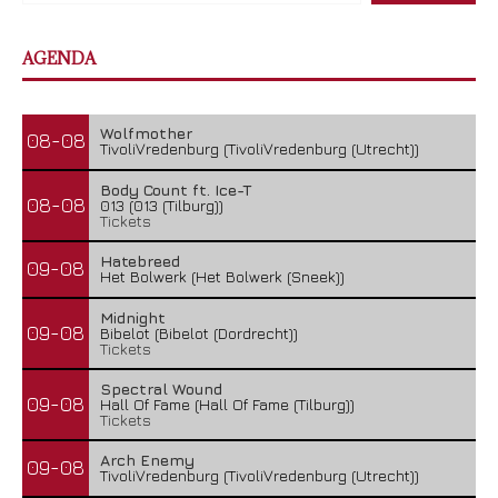
AGENDA
Wolfmother
08-08
TivoliVredenburg (TivoliVredenburg (Utrecht))
Body Count ft. Ice-T
08-08
013 (013 (Tilburg))
Tickets
Hatebreed
09-08
Het Bolwerk (Het Bolwerk (Sneek))
Midnight
09-08
Bibelot (Bibelot (Dordrecht))
Tickets
Spectral Wound
09-08
Hall Of Fame (Hall Of Fame (Tilburg))
Tickets
Arch Enemy
09-08
TivoliVredenburg (TivoliVredenburg (Utrecht))