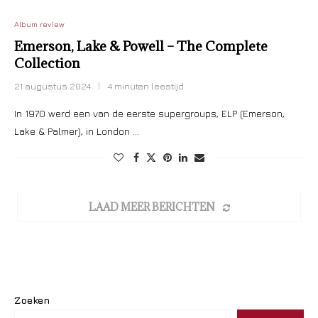
Album review
Emerson, Lake & Powell – The Complete
Collection
21 augustus 2024
4 minuten leestijd
In 1970 werd een van de eerste supergroups, ELP (Emerson,
Lake & Palmer), in London …
LAAD MEER BERICHTEN
Zoeken