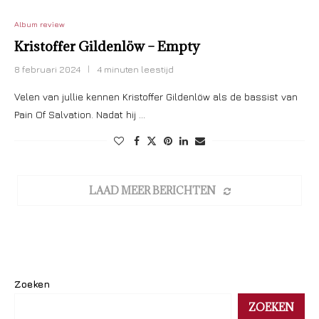
Album review
Kristoffer Gildenlöw – Empty
8 februari 2024
4 minuten leestijd
Velen van jullie kennen Kristoffer Gildenlöw als de bassist van
Pain Of Salvation. Nadat hij …
LAAD MEER BERICHTEN
Zoeken
ZOEKEN