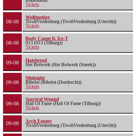
Hildesheim
Tickets
Wolfmother
08-08
TivoliVredenburg (TivoliVredenburg (Utrecht))
Tickets
Body Count ft. Ice-T
08-08
013 (013 (Tilburg))
Tickets
Hatebreed
09-08
Het Bolwerk (Het Bolwerk (Sneek))
Midnight
09-08
Bibelot (Bibelot (Dordrecht))
Tickets
Spectral Wound
09-08
Hall Of Fame (Hall Of Fame (Tilburg))
Tickets
Arch Enemy
09-08
TivoliVredenburg (TivoliVredenburg (Utrecht))