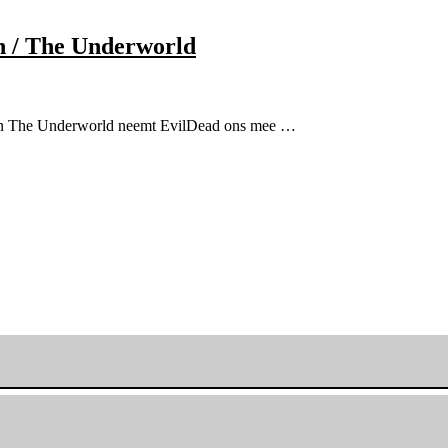
on / The Underworld
n en The Underworld neemt EvilDead ons mee …