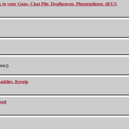
ck to your Guns, Chat Pile, Deafheaven, Ploegendienst, dEUS
tme))
addies, Krezip
lood