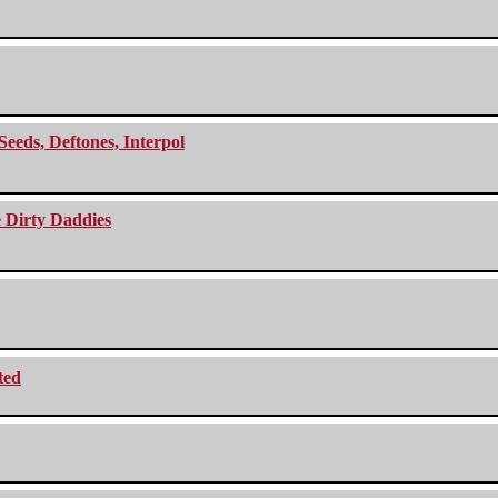
Seeds, Deftones, Interpol
e Dirty Daddies
ted