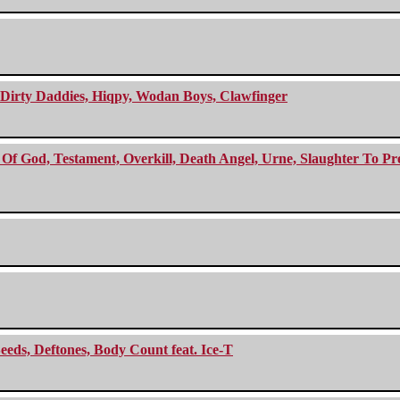
e Dirty Daddies, Hiqpy, Wodan Boys, Clawfinger
f God, Testament, Overkill, Death Angel, Urne, Slaughter To Prev
eeds, Deftones, Body Count feat. Ice-T