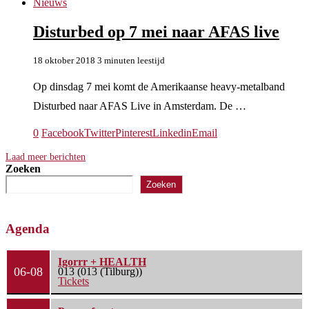
Nieuws
Disturbed op 7 mei naar AFAS live
18 oktober 2018
3 minuten leestijd
Op dinsdag 7 mei komt de Amerikaanse heavy-metalband
Disturbed naar AFAS Live in Amsterdam. De …
0
Facebook
Twitter
Pinterest
Linkedin
Email
Laad meer berichten
Zoeken
Zoeken
Agenda
Igorrr + HEALTH
06-08
013 (013 (Tilburg))
Tickets