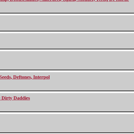
Seeds, Deftones, Interpol
e Dirty Daddies