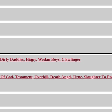
e Dirty Daddies, Hiqpy, Wodan Boys, Clawfinger
f God, Testament, Overkill, Death Angel, Urne, Slaughter To Prev