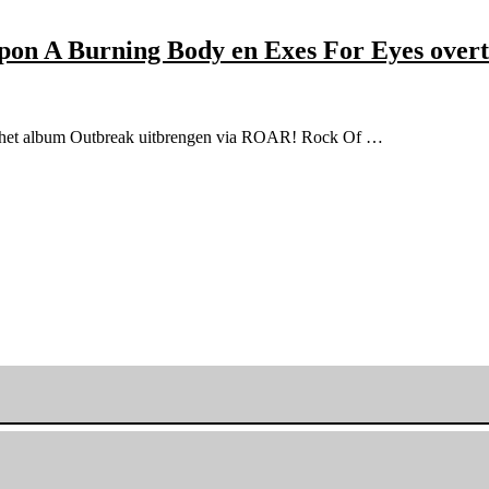
pon A Burning Body en Exes For Eyes overt
r het album Outbreak uitbrengen via ROAR! Rock Of …