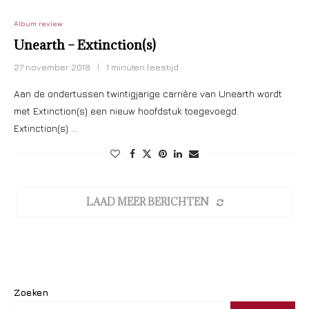
Album review
Unearth – Extinction(s)
27 november 2018
1 minuten leestijd
Aan de ondertussen twintigjarige carrière van Unearth wordt
met Extinction(s) een nieuw hoofdstuk toegevoegd.
Extinction(s) …
LAAD MEER BERICHTEN
Zoeken