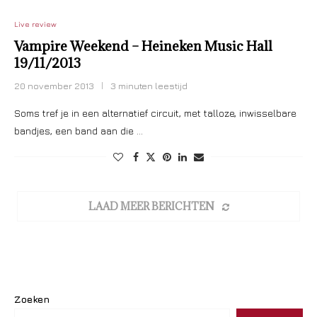
Live review
Vampire Weekend – Heineken Music Hall
19/11/2013
20 november 2013
3 minuten leestijd
Soms tref je in een alternatief circuit, met talloze, inwisselbare
bandjes, een band aan die …
LAAD MEER BERICHTEN
Zoeken