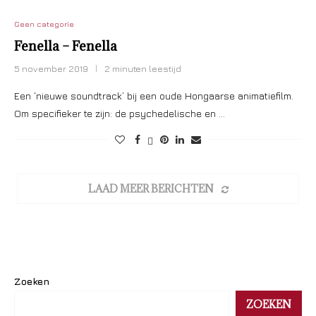
Geen categorie
Fenella – Fenella
5 november 2019
2 minuten leestijd
Een ‘nieuwe soundtrack’ bij een oude Hongaarse animatiefilm.
Om specifieker te zijn: de psychedelische en …
LAAD MEER BERICHTEN
Zoeken
ZOEKEN